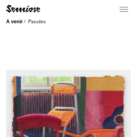
À venir
/
Passées