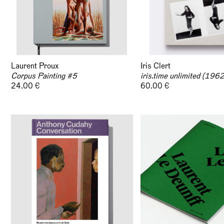
Laurent Proux
Iris Clert
Corpus Painting #5
iris.time unlimited (19
24.00 €
60.00 €