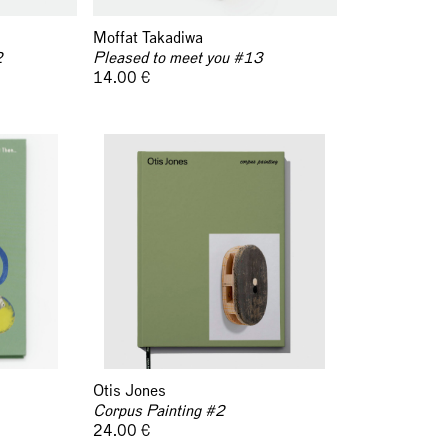
Moffat Takadiwa
2
Pleased to meet you #13
14.00 €
Otis Jones
Corpus Painting #2
24.00 €