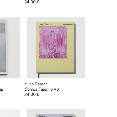
24.00 €
Hugo Capron
ng
Corpus Painting #3
24.00 €