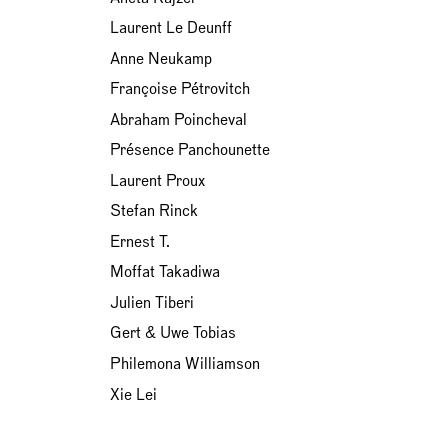
Laurent Le Deunff
Anne Neukamp
Françoise Pétrovitch
Abraham Poincheval
Présence Panchounette
Laurent Proux
Stefan Rinck
Ernest T.
Moffat Takadiwa
Julien Tiberi
Gert & Uwe Tobias
Philemona Williamson
Xie Lei