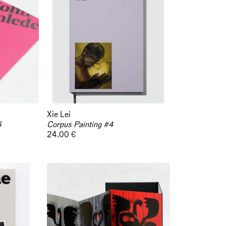
Xie Lei
5
Corpus Painting #4
24.00 €