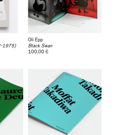
Oli Epp
62-1975)
Black Swan
100.00 €