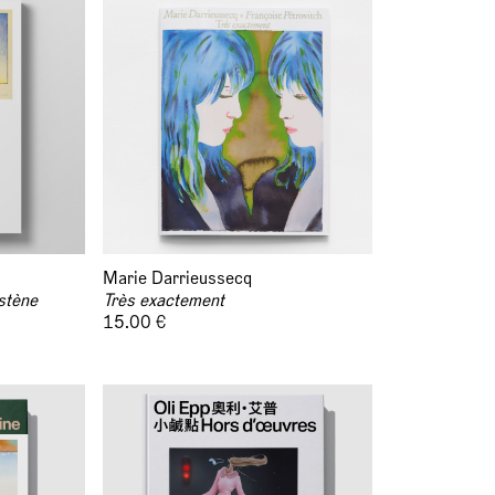
Marie Darrieussecq
stène
Très exactement
15.00 €