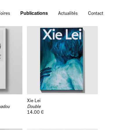
Publications
oires
Actualités
Contact
Xie Lei
oadou
Double
14.00 €