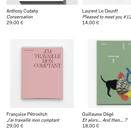
Anthony Cudahy
Laurent Le Deunff
Conversation
Pleased to meet you #1
29.00 €
14.00 €
Françoise Pétrovitch
Guillaume Dégé
J'ai travaillé mon comptant
Et alors... And then... ?
29.00 €
18.00 €