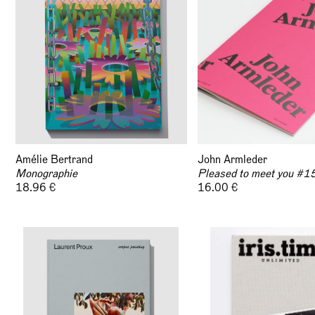
Amélie Bertrand
John Armleder
Monographie
Pleased to meet you #1
18.96 €
16.00 €