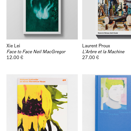
Xie Lei
Laurent Proux
Face to Face Neil MacGregor
L'Arbre et la Machine
12.00 €
27.00 €