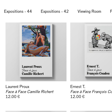
Expositions - 44
Expositions - 42
Viewing Room
F
Laurent Proux
Ernest T.
Face à Face Camille Richert
Face à Face François C
12.00 €
12.00 €