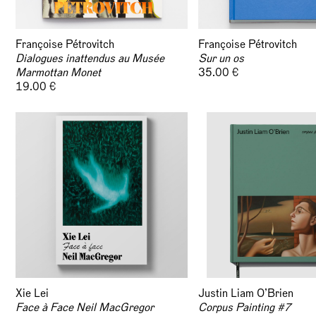
Françoise Pétrovitch
Françoise Pétrovitch
Dialogues inattendus au Musée
Sur un os
Marmottan Monet
35.00 €
19.00 €
Xie Lei
Justin Liam O’Brien
Face à Face Neil MacGregor
Corpus Painting #7