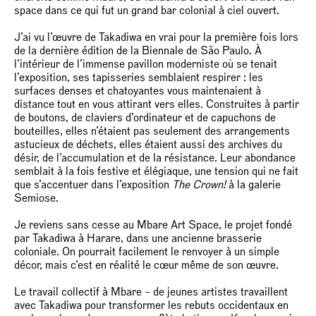
space dans ce qui fut un grand bar colonial à ciel ouvert.
J’ai vu l’œuvre de Takadiwa en vrai pour la première fois lors
de la dernière édition de la Biennale de São Paulo. À
l’intérieur de l’immense pavillon moderniste où se tenait
l’exposition, ses tapisseries semblaient respirer : les
surfaces denses et chatoyantes vous maintenaient à
distance tout en vous attirant vers elles. Construites à partir
de boutons, de claviers d’ordinateur et de capuchons de
bouteilles, elles n’étaient pas seulement des arrangements
astucieux de déchets, elles étaient aussi des archives du
désir, de l’accumulation et de la résistance. Leur abondance
semblait à la fois festive et élégiaque, une tension qui ne fait
que s’accentuer dans l’exposition
The Crown!
à la galerie
Semiose.
Je reviens sans cesse au Mbare Art Space, le projet fondé
par Takadiwa à Harare, dans une ancienne brasserie
coloniale. On pourrait facilement le renvoyer à un simple
décor, mais c’est en réalité le cœur même de son œuvre.
Le travail collectif à Mbare – de jeunes artistes travaillent
avec Takadiwa pour transformer les rebuts occidentaux en