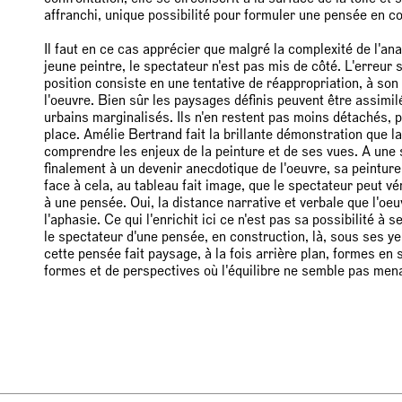
affranchi, unique possibilité pour formuler une pensée en co
Il faut en ce cas apprécier que malgré la complexité de l'an
jeune peintre, le spectateur n'est pas mis de côté. L'erreur 
position consiste en une tentative de réappropriation, à son 
l'oeuvre. Bien sûr les paysages définis peuvent être assimil
urbains marginalisés. Ils n'en restent pas moins détachés, 
place. Amélie Bertrand fait la brillante démonstration que la
comprendre les enjeux de la peinture et de ses vues. A une s
finalement à un devenir anecdotique de l'oeuvre, sa peinture
face à cela, au tableau fait image, que le spectateur peut v
à une pensée. Oui, la distance narrative et verbale que l'oe
l'aphasie. Ce qui l'enrichit ici ce n'est pas sa possibilité à s
le spectateur d'une pensée, en construction, là, sous ses ye
cette pensée fait paysage, à la fois arrière plan, formes en
formes et de perspectives où l'équilibre ne semble pas menac