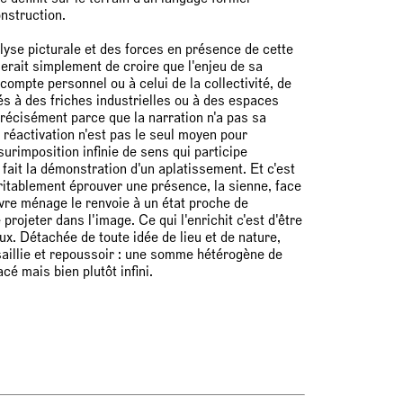
nstruction.
alyse picturale et des forces en présence de cette
serait simplement de croire que l'enjeu de sa
compte personnel ou à celui de la collectivité, de
és à des friches industrielles ou à des espaces
précisément parce que la narration n'a pas sa
 réactivation n'est pas le seul moyen pour
urimposition infinie de sens qui participe
 fait la démonstration d'un aplatissement. Et c'est
éritablement éprouver une présence, la sienne, face
uvre ménage le renvoie à un état proche de
e projeter dans l'image. Ce qui l'enrichit c'est d'être
ux. Détachée de toute idée de lieu et de nature,
 saillie et repoussoir : une somme hétérogène de
é mais bien plutôt infini.