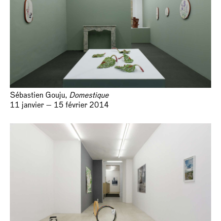
Sébastien Gouju,
Domestique
11 janvier — 15 février 2014