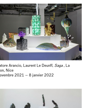
atore Arancio, Laurent Le Deunff,
Saga
, La
ion, Nice
ovembre 2021 — 8 janvier 2022