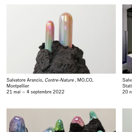
Salvatore Arancio,
Contre-Nature
, MO.CO,
Salv
Montpellier
Stat
21 mai — 4 septembre 2022
20 n