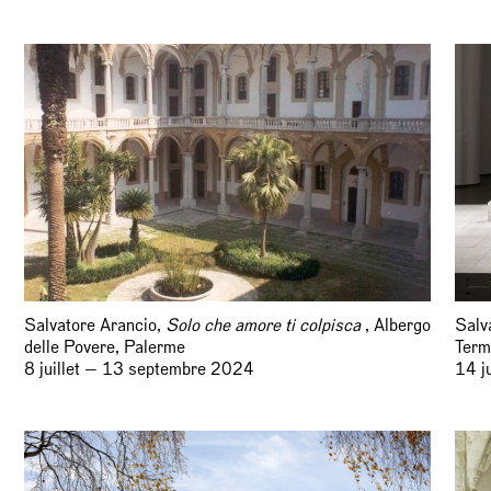
Salvatore Arancio,
Solo che amore ti colpisca
, Albergo
Salv
delle Povere, Palerme
Term
8 juillet — 13 septembre 2024
14 j