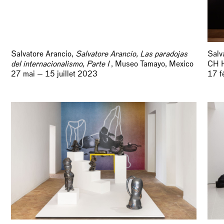
Salvatore Arancio,
Salvatore Arancio, Las paradojas
Salv
del internacionalismo, Parte I
, Museo Tamayo, Mexico
CH 
27 mai — 15 juillet 2023
17 f