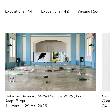
Expositions - 44
Expositions - 42
Viewing Room
Salvatore Arancio,
Malta Biennale 2026
, Fort St
Salv
Ange, Birgu
Cont
11 mars — 29 mai 2026
24 