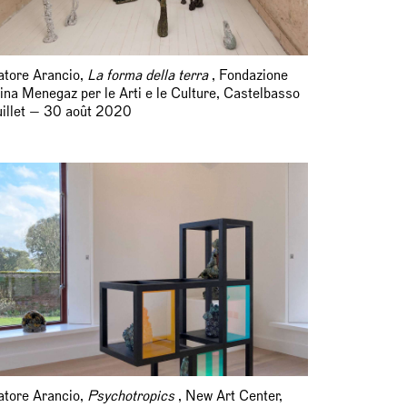
atore Arancio,
La forma della terra
, Fondazione
ina Menegaz per le Arti e le Culture, Castelbasso
uillet — 30 août 2020
atore Arancio,
Psychotropics
, New Art Center,