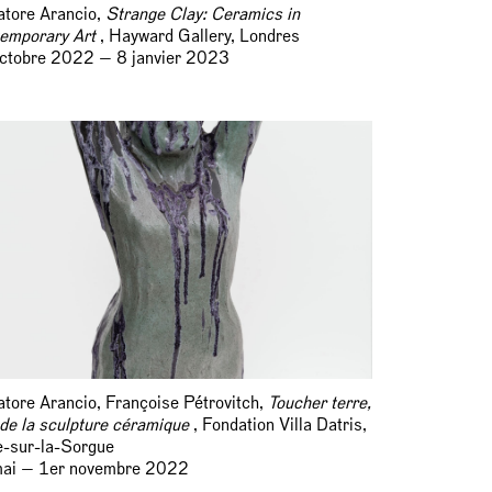
atore Arancio,
Strange Clay: Ceramics in
emporary Art
, Hayward Gallery, Londres
ctobre 2022 — 8 janvier 2023
atore Arancio, Françoise Pétrovitch,
Toucher terre,
t de la sculpture céramique
, Fondation Villa Datris,
le-sur-la-Sorgue
ai — 1er novembre 2022