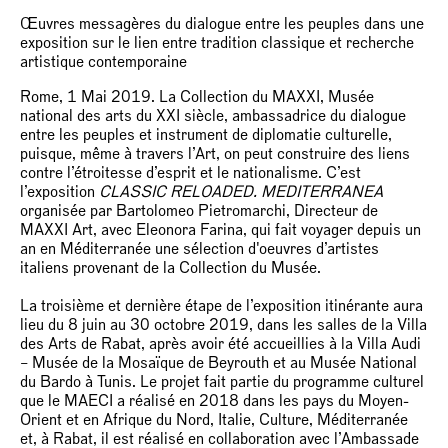
Œuvres messagères du dialogue entre les peuples dans une
exposition sur le lien entre tradition classique et recherche
artistique contemporaine
Rome, 1 Mai 2019. La Collection du MAXXI, Musée
national des arts du XXI siècle, ambassadrice du dialogue
entre les peuples et instrument de diplomatie culturelle,
puisque, même à travers l’Art, on peut construire des liens
contre l’étroitesse d’esprit et le nationalisme. C’est
l’exposition
CLASSIC RELOADED. MEDITERRANEA
organisée par Bartolomeo Pietromarchi, Directeur de
MAXXI Art, avec Eleonora Farina, qui fait voyager depuis un
an en Méditerranée une sélection d'oeuvres d’artistes
italiens provenant de la Collection du Musée.
La troisième et dernière étape de l’exposition itinérante aura
lieu du 8 juin au 30 octobre 2019, dans les salles de la Villa
des Arts de Rabat, après avoir été accueillies à la Villa Audi
– Musée de la Mosaïque de Beyrouth et au Musée National
du Bardo à Tunis. Le projet fait partie du programme culturel
que le MAECI a réalisé en 2018 dans les pays du Moyen-
Orient et en Afrique du Nord, Italie, Culture, Méditerranée
et, à Rabat, il est réalisé en collaboration avec l’Ambassade