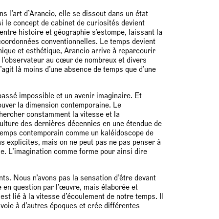
ans l’art d’Arancio, elle se dissout dans un état
si le concept de cabinet de curiosités devient
entre histoire et géographie s’estompe, laissant la
 coordonnées conventionnelles. Le temps devient
hnique et esthétique, Arancio arrive à reparcourir
de l’observateur au cœur de nombreux et divers
s’agit là moins d’une absence de temps que d’une
assé impossible et un avenir imaginaire. Et
etrouver la dimension contemporaine. Le
hercher constamment la vitesse et la
 culture des dernières décennies en une étendue de
du temps contemporain comme un kaléidoscope de
s explicites, mais on ne peut pas ne pas penser à
ique. L’imagination comme forme pour ainsi dire
nts. Nous n’avons pas la sensation d’être devant
e en question par l’œuvre, mais élaborée et
t lié à la vitesse d’écoulement de notre temps. Il
oie à d’autres époques et crée différentes