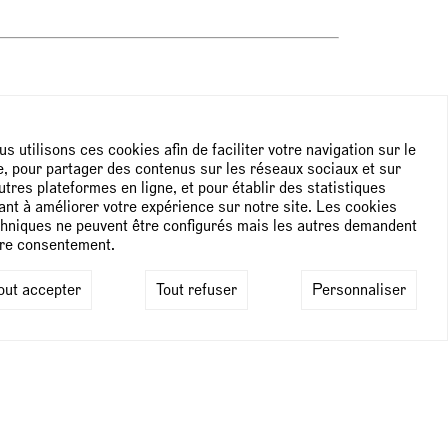
s utilisons ces cookies afin de faciliter votre navigation sur le
e, pour partager des contenus sur les réseaux sociaux et sur
NEWSLETTER
utres plateformes en ligne, et pour établir des statistiques
ant à améliorer votre expérience sur notre site. Les cookies
hniques ne peuvent être configurés mais les autres demandent
Subscribe to the newsletter
tre consentement.
out accepter
Tout refuser
Personnaliser