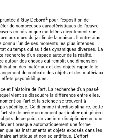
1
pruntée à Guy Debord
pour l’exposition de
véler de nombreuses caractéristiques de l’œuvre
 d’œuvres en céramique modelées directement sur
orn aux murs du jardin de la maison. Il entre ainsi
i a connu l’un de ses moments les plus intenses
 état du temps qui suit des dynamiques diverses. La
 recherche d’un espace autour de la réalité,
ce autour des choses qui remplit une dimension
tilisation des matériaux et des objets rappelle le
hangement de contexte des objets et des matériaux
 effets psychédéliques.
ce et l’histoire de l’art. La recherche d’un passé
uel vient se dissoudre la différence entre elles.
ment où l’art et la science se trouvent à
ps spécifique. Ce dilemme interdisciplinaire, cette
’artiste de créer un moment particulier qui génère
objets de ce point de vue interdisciplinaire en une
e devient presque automatiquement une forme
 rien que les instruments et objets exposés dans les
ire artistique et non scientifique. L’effort