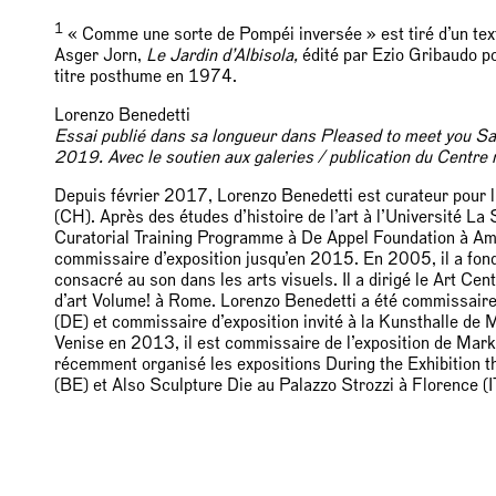
1
« Comme une sorte de Pompéi inversée » est tiré d’un tex
Asger Jorn,
Le Jardin d’Albisola,
édité par Ezio Gribaudo pou
titre posthume en 1974.
Lorenzo Benedetti
Essai publié dans sa longueur dans Pleased to meet you Sal
2019. Avec le soutien aux galeries / publication du Centre n
Depuis février 2017, Lorenzo Benedetti est curateur pour
(CH). Après des études d’histoire de l’art à l’Université L
Curatorial Training Programme à De Appel Foundation à Amst
commissaire d’exposition jusqu’en 2015. En 2005, il a fon
consacré au son dans les arts visuels. Il a dirigé le Art Ce
d’art Volume! à Rome. Lorenzo Benedetti a été commissai
(DE) et commissaire d’exposition invité à la Kunsthalle d
Venise en 2013, il est commissaire de l’exposition de Mark 
récemment organisé les expositions During the Exhibition 
(BE) et Also Sculpture Die au Palazzo Strozzi à Florence (I