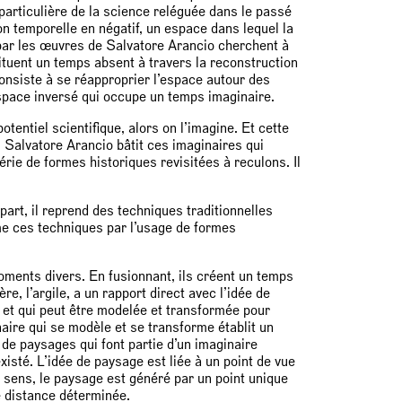
particulière de la science reléguée dans le passé
n temporelle en négatif, un espace dans lequel la
par les œuvres de Salvatore Arancio cherchent à
tuent un temps absent à travers la reconstruction
onsiste à se réapproprier l’espace autour des
espace inversé qui occupe un temps imaginaire.
potentiel scientifique, alors on l’imagine. Et cette
 Salvatore Arancio bâtit ces imaginaires qui
ie de formes historiques revisitées à reculons. Il
 part, il reprend des techniques traditionnelles
rme ces techniques par l’usage de formes
oments divers. En fusionnant, ils créent un temps
re, l’argile, a un rapport direct avec l’idée de
et qui peut être modelée et transformée pour
ire qui se modèle et se transforme établit un
 de paysages qui font partie d’un imaginaire
isté. L’idée de paysage est liée à un point de vue
ens, le paysage est généré par un point unique
e distance déterminée.