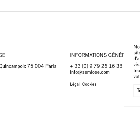
Nou
sit
SE
INFORMATIONS GÉNÉRALES
d'a
vis
 Quincampoix 75 004 Paris
+ 33 (0) 9 79 26 16 38
tec
info@semiose.com
vo
Légal
Cookies
T