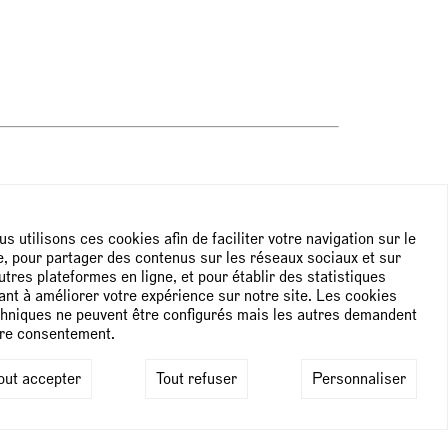
NEWSLETTER
s utilisons ces cookies afin de faciliter votre navigation sur le
e, pour partager des contenus sur les réseaux sociaux et sur
Subscribe to the newsletter
utres plateformes en ligne, et pour établir des statistiques
ant à améliorer votre expérience sur notre site. Les cookies
hniques ne peuvent être configurés mais les autres demandent
tre consentement.
out accepter
Tout refuser
Personnaliser