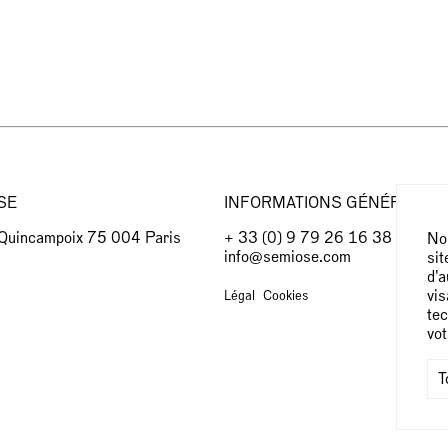
SE
INFORMATIONS GÉNÉRALES
 Quincampoix 75 004 Paris
+ 33 (0) 9 79 26 16 38
Nou
info@semiose.com
sit
d'a
vis
Légal
Cookies
tec
vo
T