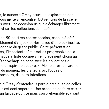
, le musée d’Orsay poursuit l'exploration des
 vous invite à rencontrer 80 peintres de la scène
ous avez une occasion unique d'échanger librement
gard sur les collections du musée.
unit 80 peintres contemporains, chacun à côté
lement d’un jour, performance d’ampleur inédite,
éconnue du grand public. Cette présentation
es, l’importante féminisation progressive de la
 Chaque artiste occupe un emplacement choisi au
 l’accrochage en écho avec les collections du
e d’inspiration pour eux. Moment fort et rare : en
 du moment, les visiteurs ont l’occasion
parcours, de leurs intentions.
 d’Orsay d’entendre la parole précieuse de celles
eur est contemporain. Une occasion de faire entrer
 un langage cultivé mais compréhensible et vivant :