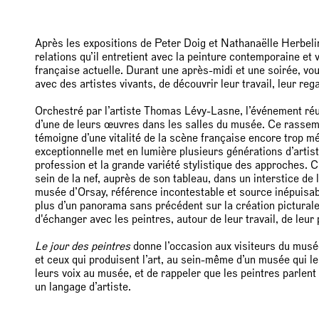
Après les expositions de Peter Doig et Nathanaëlle Herbelin
relations qu’il entretient avec la peinture contemporaine et
française actuelle. Durant une après-midi et une soirée, v
avec des artistes vivants, de découvrir leur travail, leur re
Orchestré par l’artiste Thomas Lévy-Lasne, l’événement ré
d’une de leurs œuvres dans les salles du musée. Ce rassemb
témoigne d’une vitalité de la scène française encore trop m
exceptionnelle met en lumière plusieurs générations d’artist
profession et la grande variété stylistique des approches.
sein de la nef, auprès de son tableau, dans un interstice de
musée d’Orsay, référence incontestable et source inépuisabl
plus d’un panorama sans précédent sur la création picturale
d'échanger avec les peintres, autour de leur travail, de leur 
Le jour des peintres
donne l’occasion aux visiteurs du musée
et ceux qui produisent l’art, au sein-même d’un musée qui l
leurs voix au musée, et de rappeler que les peintres parlent
un langage d’artiste.