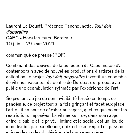
Laurent Le Deunff, Présence Panchounette,
Tout doit
disparaître
CAPC - Hors les murs, Bordeaux
10 juin — 29 août 2021
communiqué de presse (PDF)
Combinant des œuvres de la collection du Capc musée d’art
contemporain avec de nouvelles productions d’artistes de la
collection, le projet
Tout doit disparaitre
investit un ensemble
de vitrines vacantes du centre de Bordeaux et propose au
public une déambulation rythmée par l’expérience de l’art.
Se prenant au jeu de son invisibilité forcée en temps de
pandémie, ce projet tout à la fois grinçant et facétieux place
l’art où il ne peut se dérober au regard, quelles que soient les
restrictions imposées. La vitrine sur rue, dans son rapport
entre le public et le privé, l’intime et le social, est un lieu de
monstration par excellence, qui s’offre au regard du passant
et joue des codes du désir et de la mise en scène.