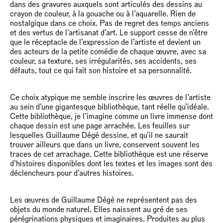
dans des gravures auxquels sont articulés des dessins au
crayon de couleur, à la gouache ou à l’aquarelle. Rien de
nostalgique dans ce choix. Pas de regret des temps anciens
et des vertus de l’artisanat d’art. Le support cesse de n’être
que le réceptacle de l’expression de l’artiste et devient un
des acteurs de la petite comédie de chaque œuvre, avec sa
couleur, sa texture, ses irrégularités, ses accidents, ses
défauts, tout ce qui fait son histoire et sa personnalité.
Ce choix atypique me semble inscrire les œuvres de l’artiste
au sein d’une gigantesque bibliothèque, tant réelle qu’idéale.
Cette bibliothèque, je l’imagine comme un livre immense dont
chaque dessin est une page arrachée. Les feuilles sur
lesquelles Guillaume Dégé dessine, et qu’il ne saurait
trouver ailleurs que dans un livre, conservent souvent les
traces de cet arrachage. Cette bibliothèque est une réserve
d’histoires disponibles dont les textes et les images sont des
déclencheurs pour d’autres histoires.
Les œuvres de Guillaume Dégé ne représentent pas des
objets du monde naturel. Elles naissent au gré de ses
pérégrinations physiques et imaginaires. Produites au plus