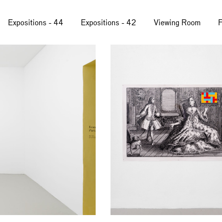
Expositions - 44
Expositions - 42
Viewing Room
F