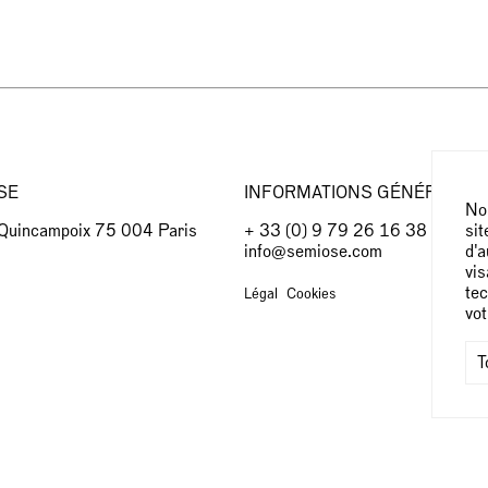
SE
INFORMATIONS GÉNÉRALES
Nou
sit
 Quincampoix 75 004 Paris
+ 33 (0) 9 79 26 16 38
d'a
info@semiose.com
vis
tec
Légal
Cookies
vo
T