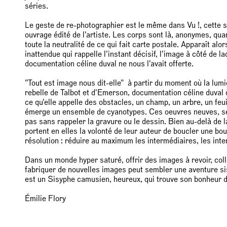
séries.
Le geste de re-photographier est le même dans Vu !, cette 
ouvrage édité de l'artiste. Les corps sont là, anonymes, qua
toute la neutralité de ce qui fait carte postale. Apparaît al
inattendue qui rappelle l'instant décisif, l'image à côté de 
documentation céline duval ne nous l'avait offerte.
"Tout est image nous dit-elle" à partir du moment où la lumiè
rebelle de Talbot et d'Emerson, documentation céline duval 
ce qu'elle appelle des obstacles, un champ, un arbre, un feu
émerge un ensemble de cyanotypes. Ces oeuvres neuves, se
pas sans rappeler la gravure ou le dessin. Bien au-delà de la
portent en elles la volonté de leur auteur de boucler une bo
résolution : réduire au maximum les intermédiaires, les inte
Dans un monde hyper saturé, offrir des images à revoir, coll
fabriquer de nouvelles images peut sembler une aventure si
est un Sisyphe camusien, heureux, qui trouve son bonheur da
Émilie Flory