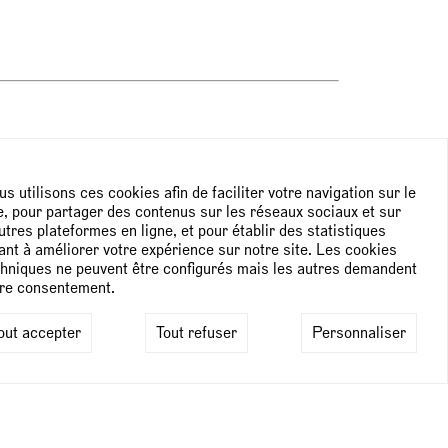
NEWSLETTER
s utilisons ces cookies afin de faciliter votre navigation sur le
e, pour partager des contenus sur les réseaux sociaux et sur
utres plateformes en ligne, et pour établir des statistiques
Subscribe to the newsletter
ant à améliorer votre expérience sur notre site. Les cookies
hniques ne peuvent être configurés mais les autres demandent
tre consentement.
out accepter
Tout refuser
Personnaliser