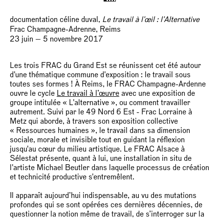
documentation céline duval,
Le travail à l'œil : l'Alternative
Frac Champagne-Adrenne, Reims
23 juin — 5 novembre 2017
Les trois FRAC du Grand Est se réunissent cet été autour
d'une thématique commune d'exposition : le travail sous
toutes ses formes ! À Reims, le FRAC Champagne-Ardenne
ouvre le cycle
Le travail à l’œuvre
avec une exposition de
groupe intitulée « L'alternative », ou comment travailler
autrement. Suivi par le 49 Nord 6 Est - Frac Lorraine à
Metz qui aborde, à travers son exposition collective
« Ressources humaines », le travail dans sa dimension
sociale, morale et invisible tout en guidant la réflexion
jusqu'au cœur du milieu artistique. Le FRAC Alsace à
Sélestat présente, quant à lui, une installation in situ de
l'artiste Michael Beutler dans laquelle processus de création
et technicité productive s'entremêlent.
Il apparaît aujourd’hui indispensable, au vu des mutations
profondes qui se sont opérées ces dernières décennies, de
questionner la notion même de travail, de s’interroger sur la