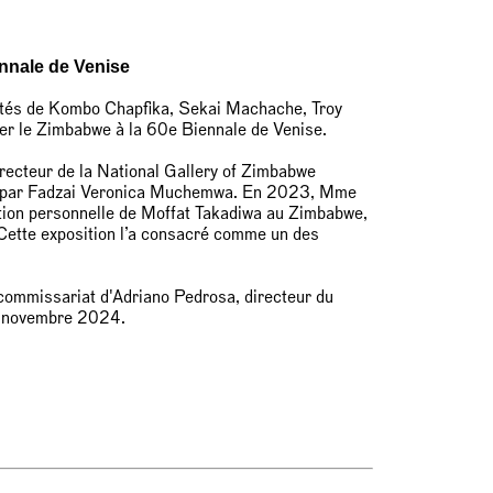
ennale de Venise
 côtés de Kombo Chapfika, Sekai Machache, Troy
ter le Zimbabwe à la 60e Biennale de Venise.
recteur de la National Gallery of Zimbabwe
sée par Fadzai Veronica Muchemwa. En 2023, Mme
ion personnelle de Moffat Takadiwa au Zimbabwe,
. Cette exposition l’a consacré comme un des
 commissariat d'Adriano Pedrosa, directeur du
24 novembre 2024.