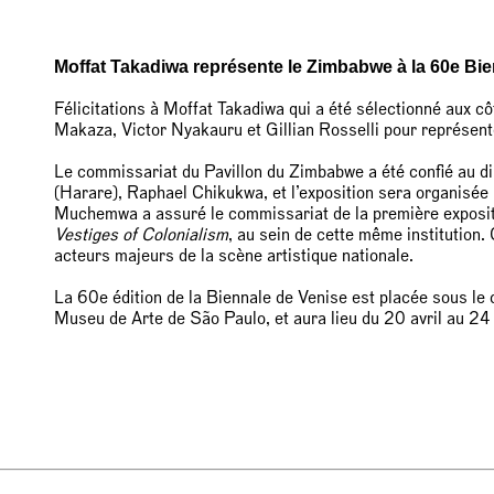
Moffat Takadiwa représente le Zimbabwe à la 60e Bi
Félicitations à Moffat Takadiwa qui a été sélectionné aux
Makaza, Victor Nyakauru et Gillian Rosselli pour représen
Le commissariat du Pavillon du Zimbabwe a été confié au di
(Harare), Raphael Chikukwa, et l’exposition sera organi
Muchemwa a assuré le commissariat de la première exposit
Vestiges of Colonialism
, au sein de cette même institution
acteurs majeurs de la scène artistique nationale.
La 60e édition de la Biennale de Venise est placée sous le
Museu de Arte de São Paulo, et aura lieu du 20 avril au 