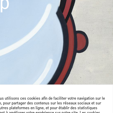
p
s utilisons ces cookies afin de faciliter votre navigation sur le
e, pour partager des contenus sur les réseaux sociaux et sur
utres plateformes en ligne, et pour établir des statistiques
ant à améliorer votre expérience sur notre site. Les cookies