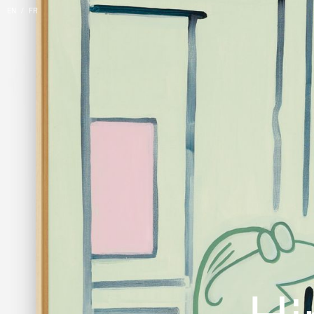
EN
FR