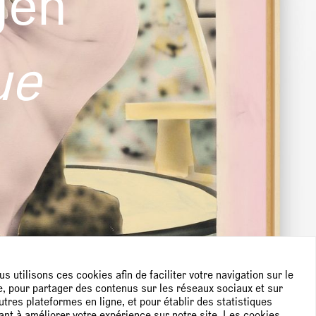
gen
ue
s utilisons ces cookies afin de faciliter votre navigation sur le
e, pour partager des contenus sur les réseaux sociaux et sur
utres plateformes en ligne, et pour établir des statistiques
ant à améliorer votre expérience sur notre site. Les cookies