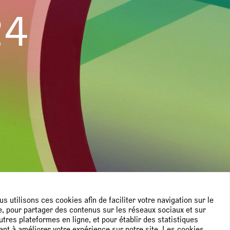
24
s utilisons ces cookies afin de faciliter votre navigation sur le
e, pour partager des contenus sur les réseaux sociaux et sur
utres plateformes en ligne, et pour établir des statistiques
ant à améliorer votre expérience sur notre site. Les cookies