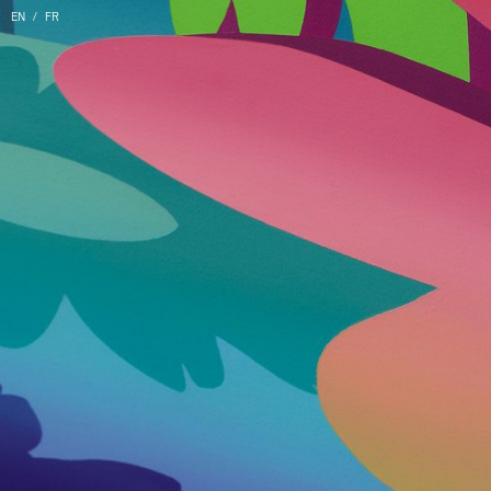
EN
FR