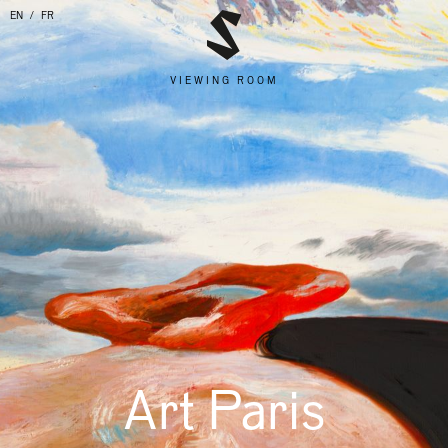
EN
FR
VIEWING ROOM
Art Paris