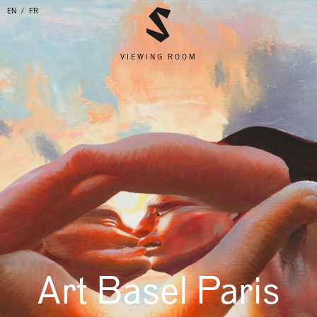
EN
FR
VIEWING ROOM
Art Basel Paris