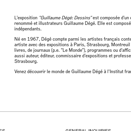
L'exposition
"Guillaume Dégé: Dessins"
est composée d'un ch
renommé et illustrateurs Guillaume Dégé. Elle est composé 
indépendants.
Né en 1967, Dégé compte parmi les artistes français conte
artiste avec des expositions à Paris, Strasbourg, Montreuil et
livres, de journaux (p.e. "Le Monde"), programmes ou d'affi
aussi auteur, éditeur, commissaire d'expositions et profess
Strasbourg.
Venez découvrir le monde de Guillaume Dégé à l'Institut fr