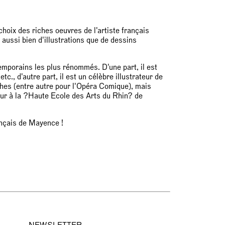
oix des riches oeuvres de l'artiste français
aussi bien d'illustrations que de dessins
mporains les plus rénommés. D'une part, il est
c., d'autre part, il est un célèbre illustrateur de
ches (entre autre pour l'Opéra Comique), mais
eur à la ?Haute Ecole des Arts du Rhin? de
ançais de Mayence !