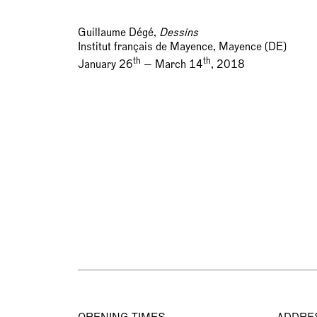
Guillaume Dégé,
Dessins
Institut français de Mayence, Mayence (DE)
th
th
January 26
— March 14
, 2018