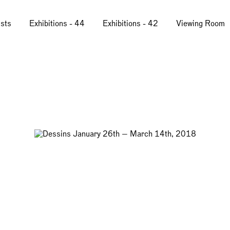
ists
Exhibitions - 44
Exhibitions - 42
Viewing Room