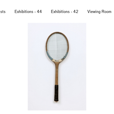
ists
Exhibitions - 44
Exhibitions - 42
Viewing Room