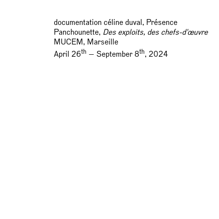
documentation céline duval, Présence
Panchounette,
Des exploits, des chefs-d'œuvre
MUCEM, Marseille
th
th
April 26
— September 8
, 2024