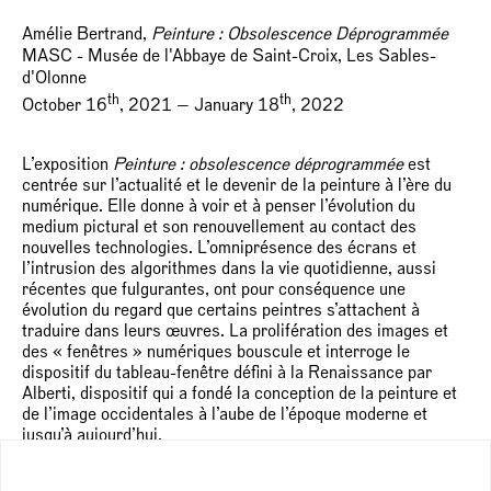
Amélie Bertrand,
Peinture : Obsolescence Déprogrammée
MASC - Musée de l'Abbaye de Saint-Croix, Les Sables-
d'Olonne
th
th
October 16
, 2021 — January 18
, 2022
L’exposition
Peinture : obsolescence déprogrammée
est
centrée sur l’actualité et le devenir de la peinture à l’ère du
numérique. Elle donne à voir et à penser l’évolution du
medium pictural et son renouvellement au contact des
nouvelles technologies. L’omniprésence des écrans et
l’intrusion des algorithmes dans la vie quotidienne, aussi
récentes que fulgurantes, ont pour conséquence une
évolution du regard que certains peintres s’attachent à
traduire dans leurs œuvres. La prolifération des images et
des « fenêtres » numériques bouscule et interroge le
dispositif du tableau-fenêtre défini à la Renaissance par
Alberti, dispositif qui a fondé la conception de la peinture et
de l’image occidentales à l’aube de l’époque moderne et
jusqu’à aujourd’hui.
Alors que l’hybridation de la peinture s’accélère au milieu du