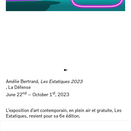
Amélie Bertrand,
Les Extatiques 2023
, La Défense
nd
st
June 22
— October 1
, 2023
L’exposition d’art contemporain, en plein air et gratuite, Les
Extatiques, revient pour sa 6e édition.
Fabrice Bousteau, le commissaire de cette nouvelle édition,